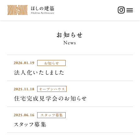
メイン コンテンツにスキップ
ほしの建築
MEN
カテゴリー
お知らせ一覧
News
お知らせ
法人化いたしましたの続きを読む
2026.01.19
お知らせ
法人化いたしました
住宅完成見学会のお知らせの続きを読む
2025.11.18
オープンハウス
住宅完成見学会のお知らせ
スタッフ募集の続きを読む
2025.06.16
スタッフ募集
スタッフ募集