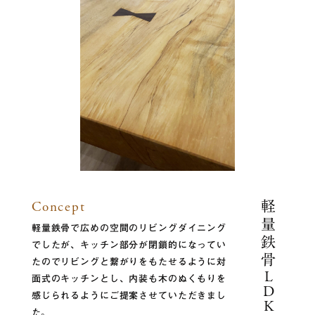
Concept
軽量鉄骨
軽量鉄骨で広めの空間のリビングダイニング
でしたが、キッチン部分が閉鎖的になってい
たのでリビングと繋がりをもたせるように対
L
面式のキッチンとし、内装も木のぬくもりを
D
感じられるようにご提案させていただきまし
K
た。