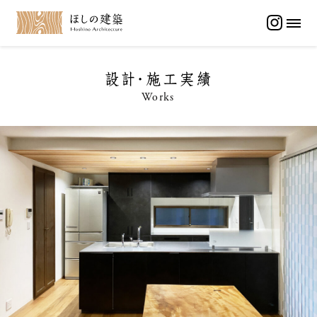
メイン コンテンツにスキップ
ほしの建築
MEN
年別カテゴリー
Works
設計・施工実績