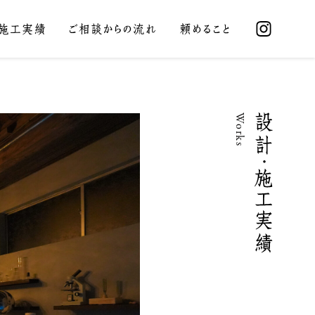
・施工実績
ご相談からの流れ
頼めること
Works